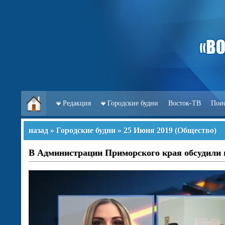
Редакция
Городские будни
Восток-ТВ
Пои
назад
»
Городские будни
»
25 Июня 2019
(
Общество
)
В Администрации Приморского края обсудили 