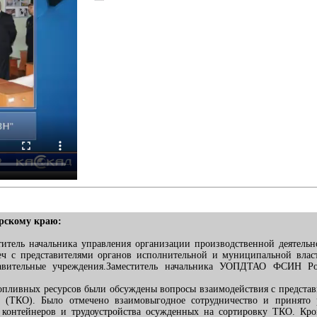
рскому краю:
титель начальника управления организации производственной деятел
еч с представителями органов исполнительной и муниципальной влас
авительные учреждения.Заместитель начальника УОПДТАО ФСИН Ро
опливных ресурсов были обсуждены вопросы взаимодействия с предст
(ТКО). Было отмечено взаимовыгодное сотрудничество и принято
 контейнеров и трудоустройства осужденных на сортировку ТКО. Кр