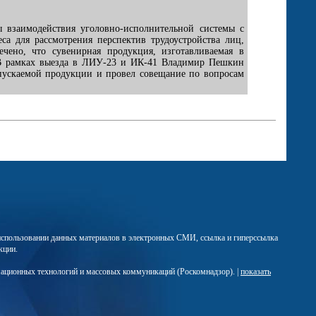
взаимодействия уголовно-исполнительной системы с
са для рассмотрения перспектив трудоустройства лиц,
ено, что сувенирная продукция, изготавливаемая в
. В рамках выезда в ЛИУ-23 и ИК-41 Владимир Пешкин
пускаемой продукции и провел совещание по вопросам
м использовании данных материалов в электронных СМИ, ссылка и гиперссылка
кции.
мационных технологий и массовых коммуникаций (Роскомнадзор). |
показать