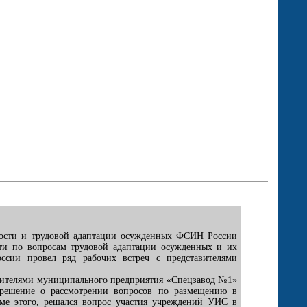
ьности и трудовой адаптации осужденных ФСИН России
ти по вопросам трудовой адаптации осужденных и их
ссии провел ряд рабочих встреч с представителями
авителями муниципального предприятия «Спецзавод №1»
 решение о рассмотрении вопросов по размещению в
оме этого, решался вопрос участия учреждений УИС в