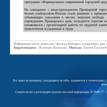
программе «Формирование современной городской сред
На совещании с вице-президентом Приморской торг
бизнес-сообществом.Итогом стало решение о проведен
отбывающих наказания в местах лишения свободы. 
учреждениях Приморского края, пользуется спросом 
ознакомился с организацией работы по трудовой зан
привлечения осужденных к труду.
Информационное агентство «Каскад-Находка» специально для 
Корреспондент:
Политаев Валентин,
Монтаж:
Евсеев Евгений
Все права на материалы, находящиеся на сайте, охраняются в соответствии 
обяз
Свидетельство о регистрации средства массовой информации ЭЛ №ФС77 - 5