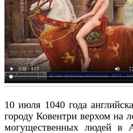
10 июля 1040 года английск
городу Ковентри верхом на л
могущественных людей в А