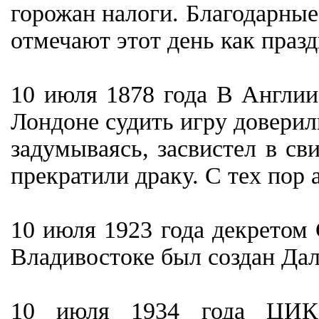
горожан налоги. Благодарные
отмечают этот день как празд
10 июля 1878 года В Англии
Лондоне судить игру доверили
задумываясь, засвистел в с
прекратили драку. С тех пор 
10 июля 1923 года декретом
Владивостоке был создан Да
10 июля 1934 года ЦИК 