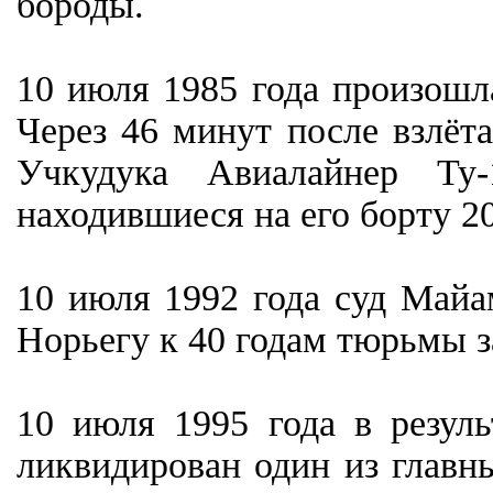
бороды.
10 июля 1985 года произошл
Через 46 минут после взлёта
Учкудука Авиалайнер Ту-
находившиеся на его борту 2
10 июля 1992 года суд Майа
Норьегу к 40 годам тюрьмы за
10 июля 1995 года в резул
ликвидирован один из главн