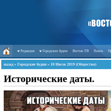
Редакция
Городские будни
Восток-ТВ
Поиск
П
назад
»
Городские будни
»
10 Июля 2019
(
Общество
)
Исторические даты.