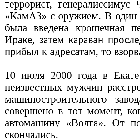
террорист, генералиссимус
«КамАЗ» с оружием. В один 
была введена крошечная п
Ираке, затем караван просл
прибыл к адресатам, то взорв
10 июля 2000 года в Екате
неизвестных мужчин расстре
машиностроительного заво
совершено в тот момент, ко
автомашину «Волга». От по
скончались.