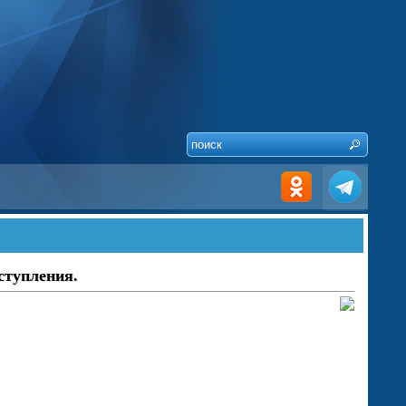
ступления.