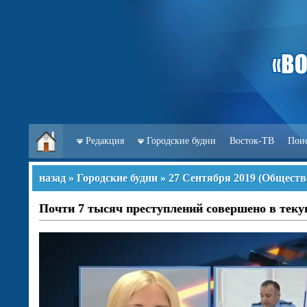
Редакция
Городские будни
Восток-ТВ
Пои
назад
»
Городские будни
»
27 Сентября 2019
(
Обществ
Почти 7 тысяч преступлений совершено в теку