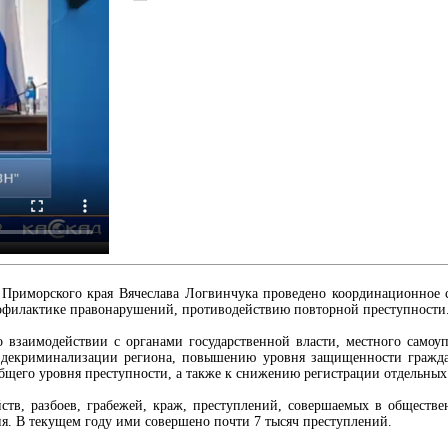
 Приморского края Вячеслава Логвинчука проведено координационное с
профилактике правонарушений, противодействию повторной преступности
 взаимодействии с органами государственной власти, местного самоу
 декриминализации региона, повышению уровня защищенности граждан
щего уровня преступности, а также к снижению регистрации отдельных
ств, разбоев, грабежей, краж, преступлений, совершаемых в обществе
я. В текущем году ими совершено почти 7 тысяч преступлений.