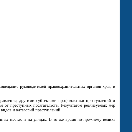
овещание руководителей правоохранительных органов края, в
.
правления, другими субъектами профилактики преступлений и
 от преступных посягательств. Результатом реализуемых мер
 видов и категорий преступлений.
нных местах и на улицах. В то же время по-прежнему велика