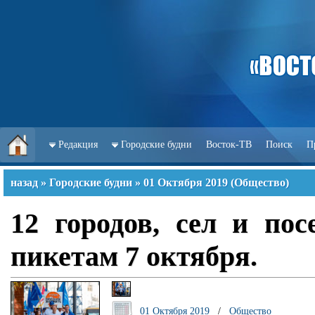
Редакция
Городские будни
Восток-ТВ
Поиск
П
назад
»
Городские будни
»
01 Октября 2019
(
Общество
)
12 городов, сел и по
пикетам 7 октября.
01 Октября 2019
/
Общество