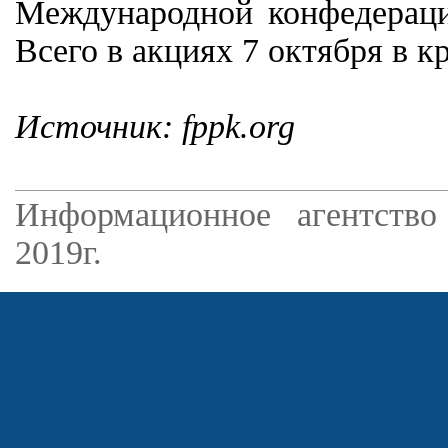
Международной конфедерации
Всего в акциях 7 октября в к
Источник: fppk.org
Информационное агентство
2019г.