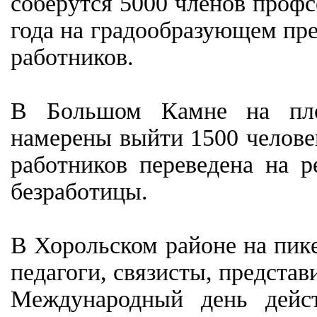
соберутся 5000 членов проф
года на градообразующем пре
работников.
В Большом Камне на площ
намерены выйти 1500 человек
работников переведена на 
безработицы.
В Хорольском районе на пике
педагоги, связисты, представ
Международный день дейс