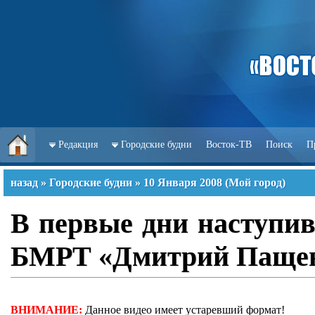
Редакция
Городские будни
Восток-ТВ
Поиск
П
назад
»
Городские будни
»
10 Января 2008
(
Мой город
)
В первые дни наступив
БМРТ «Дмитрий Паще
ВНИМАНИЕ:
Данное видео имеет устаревший формат!