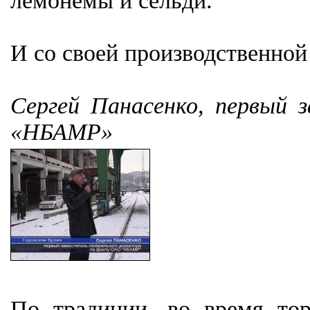
лемонемы и сельди.
И со своей производственно
Сергей Панасенко, первый 
«НБАМР»
По традиции, во время то