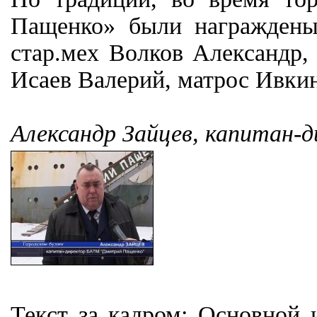
Пащенко» были награждены
стар.мех Волков Александр,
Исаев Валерий, матрос Ивкин
Александр Зайцев, капитан
Текст за кадром: Основной 