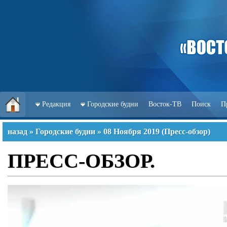
Редакция
Городские будни
Восток-ТВ
Поиск
П
назад
»
Городские будни
»
08 Ноября 2019
(
Пресс-обзор
)
ПРЕСС-ОБЗОР.