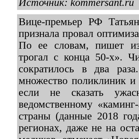
Источник: kommersant.ru
Вице-премьер РФ Татьян
признала провал оптимиза
По ее словам, пишет из
трогал с конца 50-х». Ч
сократилось в два раза
множество поликлиник и 
если не сказать ужас
ведомственному «каминг-
страны (данные 2018 год
регионах, даже не на ост