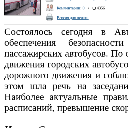
Комментарии: 0
/
4356
Версия для печати
Cостоялось сегодня в Ав
обеспечения безопаснос
пассажирских автобусов. По 
движения городских автобусо
дорожного движения и соблю
этом шла речь на заседан
Наиболее актуальные прави
расписаний, превышение ско