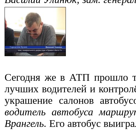
Сегодня же в АТП прошло т
лучших водителей и контролё
украшение салонов автобу
водитель автобуса маршр
Врангель
. Его автобус выигр