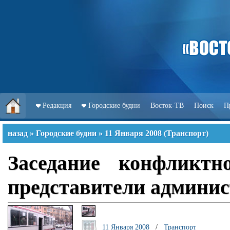
Редакция
Городские будни
Восток-ТВ
Поиск
П
назад
»
Городские будни
»
11 Января 2008
(
Транспорт
)
Заседание конфликтн
представители админис
11 Января 2008
/
Транспорт