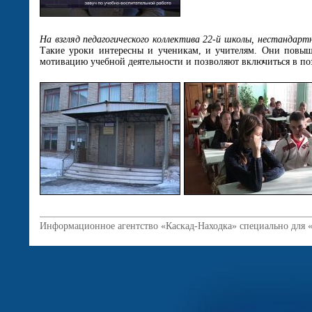
На взгляд педагогического коллектива 22-й школы, нестандарт
Такие уроки интересны и ученикам, и учителям. Они повыш
мотивацию учебной деятельности и позволяют включиться в по
Информационное агентство «Каскад-Находка» специально для 