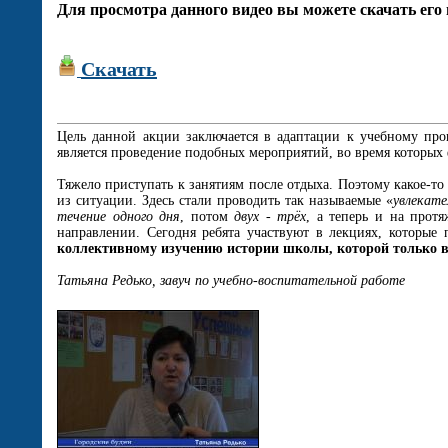
Для просмотра данного видео вы можете скачать его 
Скачать
Цель данной акции заключается в адаптации к учебному пр
является проведение подобных мероприятий, во время которых 
Тяжело приступать к занятиям после отдыха. Поэтому какое-то
из ситуации. Здесь стали проводить так называемые «
увлекате
течение одного дня
, потом
двух - трёх
, а теперь и на прот
направлении. Сегодня ребята участвуют в лекциях, которые
коллективному изучению истории школы, которой только вч
Татьяна Редько, завуч по учебно-воспитательной работе