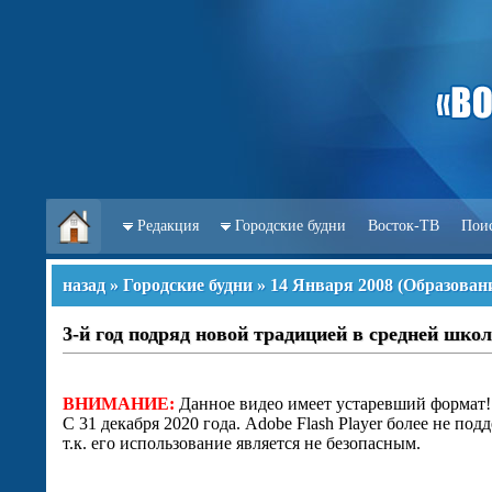
Редакция
Городские будни
Восток-ТВ
Пои
назад
»
Городские будни
»
14 Января 2008
(
Образован
3-й год подряд новой традицией в средней шко
ВНИМАНИЕ:
Данное видео имеет устаревший формат!
С 31 декабря 2020 года. Adobe Flash Player более не под
т.к. его использование является не безопасным.