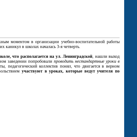
жным моментом в организации учебно-воспитательной работы
х каникул в школах началась 3-я четверть.
школе, что располагается на ул. Ленинградской
, нашли выход
бном заведении попробовали
проводить нестандартные уроки в
ты, педагогический коллектив понял, что двигается в верном
овольствием
участвуют в уроках, которые ведут учителя по