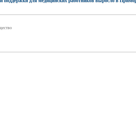
ой поддержки для медицинских работников выросло в Примор
щество