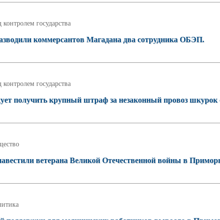
 контролем государства
азводили коммерсантов Магадана два сотрудника ОБЭП.
 контролем государства
ует получить крупный штраф за незаконный провоз шкурок 
щество
авестили ветерана Великой Отечественной войны в Приморь
литика