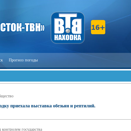
ск
Прогноз погоды
бщество
ходку приехала выставка обезьян и рептилий.
 контролем государства