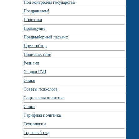
Под контролем государства
Поздравляем!
Политика
Правосудие
Предвыборный пасьянс
Пресс-обзор
Происшествие
Религия
Сводка ГАИ
Семья
Советы психолога
Социальная политика
Спорт
Тарифная политика
Технологии
Торговый ряд