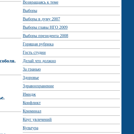
Возвращаясь к теме
Выборы
Выборы в думу 2007
Выборы главы НГО 2009
Выборы президента 2008
Горящая рубрика
Гость студии
соболя.
Делай что должно
За гранью
Здоровье
Здравоохранение
Имидж
е.
Конфликт
Криминал
Круг увлечений
Культура