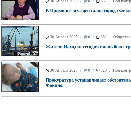
30 Апреля 2025
0
857
Под контр
/
/
/
В Приморье осужден глава города Фокин
30 Апреля 2025
0
881
Общество
/
/
/
Жители Находки сегодня вновь бьют тре
30 Апреля 2025
0
820
Под контр
/
/
/
Прокуратура устанавливает обстоятель
Фокино.