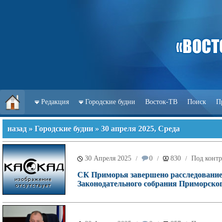
Редакция
Городские будни
Восток-ТВ
Поиск
П
назад
»
Городские будни
» 30 апреля 2025, Среда
30 Апреля 2025
0
830
Под контр
/
/
/
СК Приморья завершено расследование
Законодательного собрания Приморског