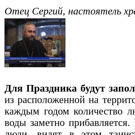
Отец Сергий, настоятель х
Для Праздника будут запол
из расположенной на терри
каждым годом количество л
воды заметно прибавляется. 
люди, видят в этом таинс