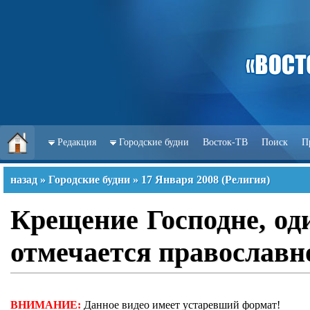
Редакция
Городские будни
Восток-ТВ
Поиск
П
назад
»
Городские будни
»
17 Января 2008
(
Религия
)
Крещение Господне, од
отмечается православн
ВНИМАНИЕ:
Данное видео имеет устаревший формат!