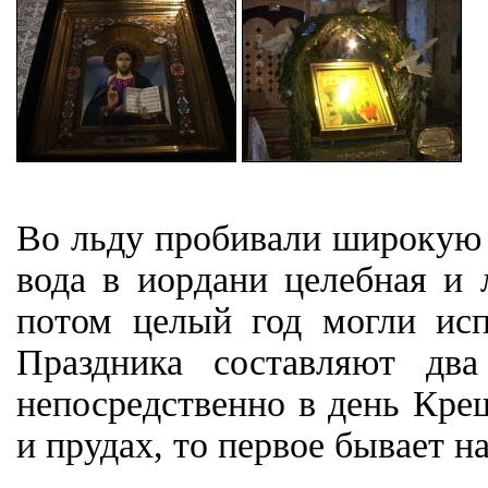
Во льду пробивали широкую п
вода в иордани целебная и 
потом целый год могли исп
Праздника составляют два
непосредственно в день Кре
и прудах, то первое бывает н