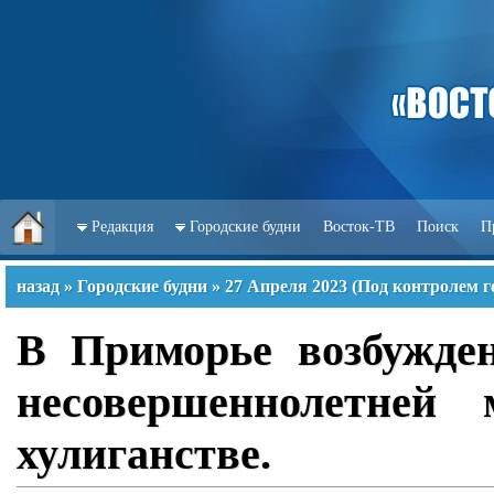
Редакция
Городские будни
Восток-ТВ
Поиск
П
назад
»
Городские будни
»
27 Апреля 2023
(
Под контролем г
В Приморье возбужден
несовершеннолетней 
хулиганстве.