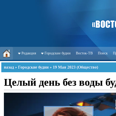
Редакция
Городские будни
Восток-ТВ
Поиск
П
назад
»
Городские будни
»
19 Мая 2023
(
Общество
)
Целый день без воды буд