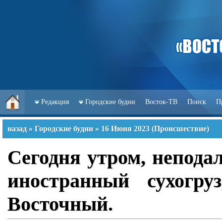
Редакция
Городские будни
Восток-ТВ
Поиск
П
назад
»
Городские будни
»
16 Июня 2023
(
Происшествие
)
Сегодня утром, непода
иностранный сухогру
Восточный.