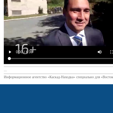
...
Информационное агентство «Каскад-Находка» специально для «Восток