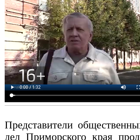
Представители общественны
дел Приморского края прод