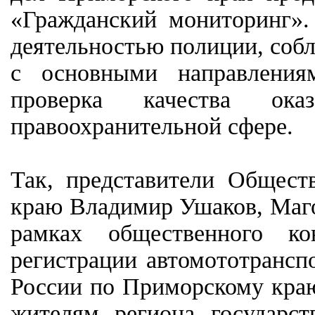
«Гражданский мониторинг».
деятельностью полиции, соб
с основными направления
проверка качества ока
правоохранительной сфере.
Так, представители Общес
краю Владимир Ушаков, Маго
рамках общественного ко
регистрации автомототранс
России по Приморскому краю
жителям региона государст