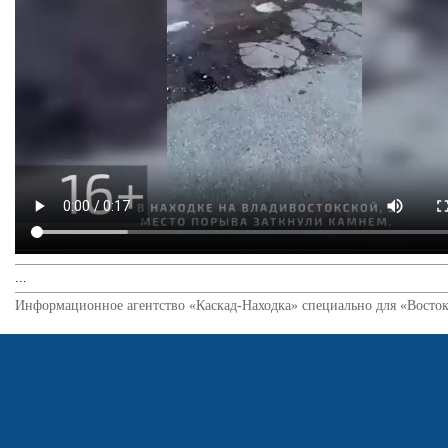
...
Информационное агентство «Каскад-Находка» специально для «Восток