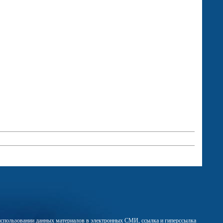
м использовании данных материалов в электронных СМИ, ссылка и гиперссылка