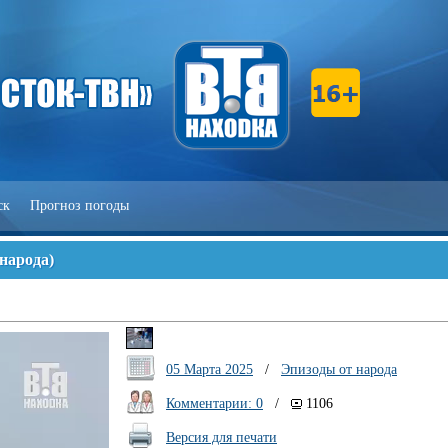
ск
Прогноз погоды
 народа
)
05 Марта 2025
/
Эпизоды от народа
Комментарии: 0
/
1106
Версия для печати