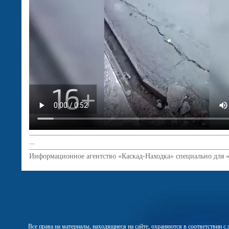
...
Информационное агентство «Каскад-Находка» специально для 
Все права на материалы, находящиеся на сайте, охраняются в соответствии 