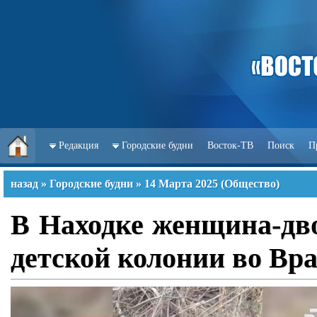
Редакция
Городские будни
Восток-ТВ
Поиск
П
назад
»
Городские будни
»
14 Марта 2025
(
Общество
)
В Находке женщина-дв
детской колонии во Вра