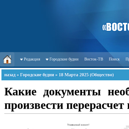
Редакция
Городские будни
Восток-ТВ
Поиск
П
назад
»
Городские будни
»
18 Марта 2025
(
Общество
)
Какие документы необ
произвести перерасчет