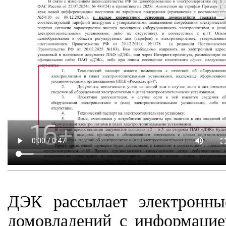
ДЭК рассылает электронны
домовладений с информацие