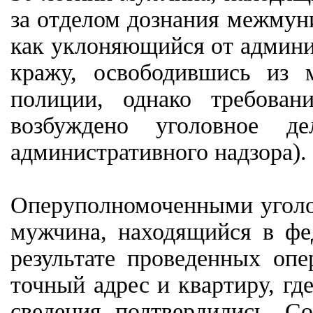
за отделом дознания межмун
как уклоняющийся от админис
кражу, освободившись из 
полиции, однако требова
возбуждено уголовное 
административного надзора).
Оперуполномоченными уголов
мужчина, находящийся в фед
результате проведенных опе
точный адрес и квартиру, гд
сведения подтвердились. С