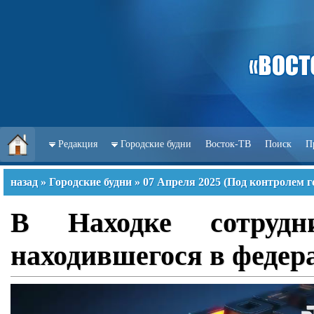
Редакция
Городские будни
Восток-ТВ
Поиск
П
назад
»
Городские будни
»
07 Апреля 2025
(
Под контролем г
В Находке сотрудн
находившегося в федер