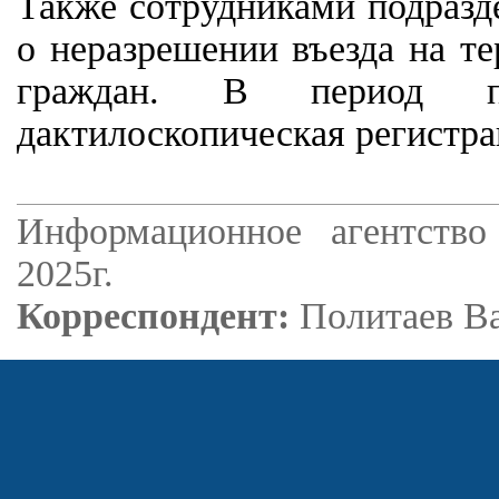
Также сотрудниками подразд
о неразрешении въезда на т
граждан. В период про
дактилоскопическая регистр
Информационное агентство
2025г.
Корреспондент:
Политаев В