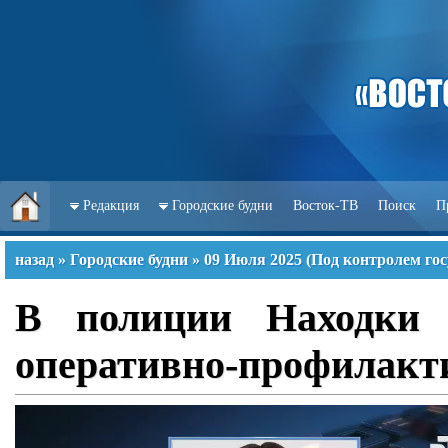
Редакция
Городские будни
Восток-ТВ
Поиск
П
назад
»
Городские будни
»
09 Июля 2025
(
Под контролем гос
В полиции Находки 
оперативно-профилакти