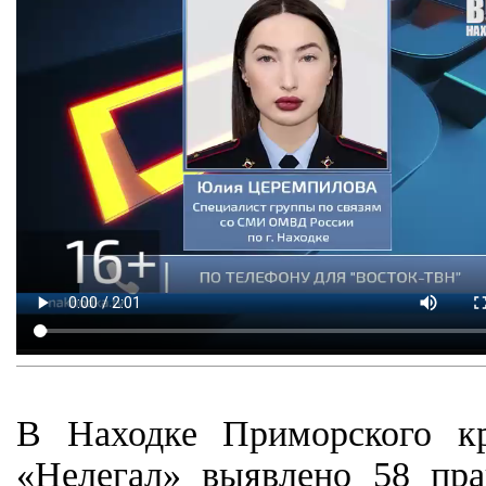
В Находке Приморского кр
«Нелегал» выявлено 58 пр