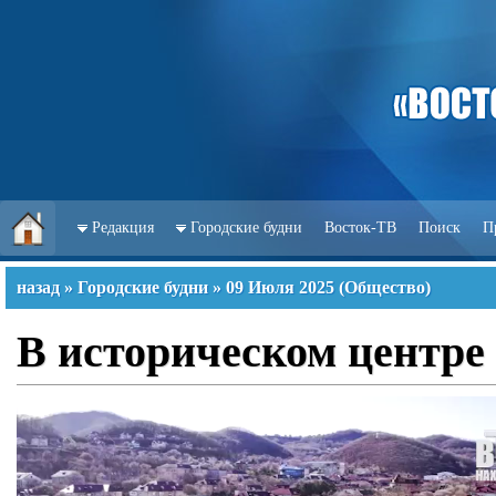
Редакция
Городские будни
Восток-ТВ
Поиск
П
назад
»
Городские будни
»
09 Июля 2025
(
Общество
)
В историческом центре