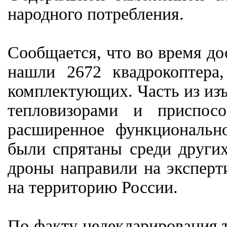
народного потребления.
Сообщается, что во время д
нашли 2672 квадрокоптера
комплектующих. Часть из из
тепловизорами и приспос
расширенное функциональн
были спрятаны среди других
дроны направили на эксперти
на территорию России.
По факту недекларирования т