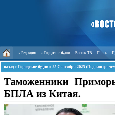
Редакция
Городские будни
Восток-ТВ
Поиск
П
назад
»
Городские будни
»
25 Сентября 2025
(
Под контролем
Таможенники Приморь
БПЛА из Китая.