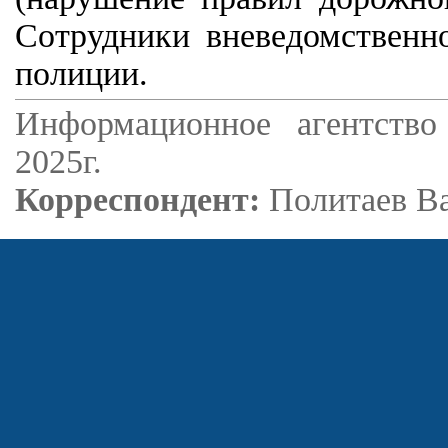
Сотрудники вневедомственно
полиции.
Информационное агентство
2025г.
Корреспондент:
Политаев В