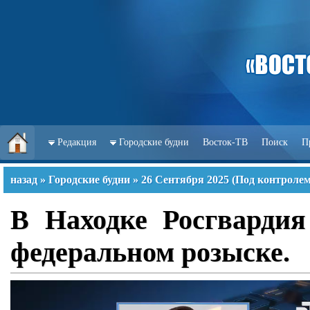
Редакция
Городские будни
Восток-ТВ
Поиск
П
назад
»
Городские будни
»
26 Сентября 2025
(
Под контролем
В Находке Росгвардия
федеральном розыске.