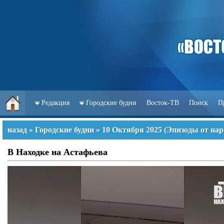
Редакция
Городские будни
Восток-ТВ
Поиск
П
назад
»
Городские будни
»
10 Октября 2025
(
Эпизоды от нар
В Находке на Астафьева