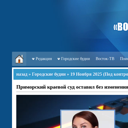
Редакция
Городские будни
Восток-ТВ
Пои
назад
»
Городские будни
»
19 Ноября 2025
(
Под контро
Приморский краевой суд оставил без изменен