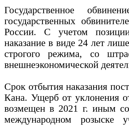
Государственное обвине
государственных обвинител
России. С учетом позиции
наказание в виде 24 лет лиш
строгого режима, со штр
внешнеэкономической деятель
Срок отбытия наказания пост
Кана. Ущерб от уклонения о
возмещен в 2021 г. иным с
международном розыске уч