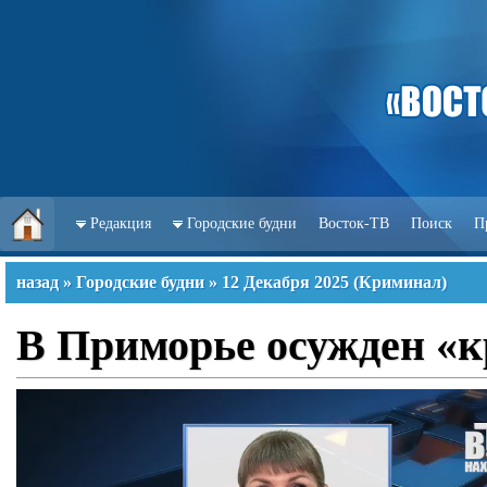
Редакция
Городские будни
Восток-ТВ
Поиск
П
назад
»
Городские будни
»
12 Декабря 2025
(
Криминал
)
В Приморье осужден «к