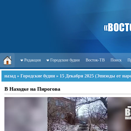
Редакция
Городские будни
Восток-ТВ
Поиск
П
назад
»
Городские будни
»
15 Декабря 2025
(
Эпизоды от нар
В Находке на Пирогова