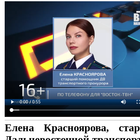
Елена Красноярова, ст
Дальневосточной транспор