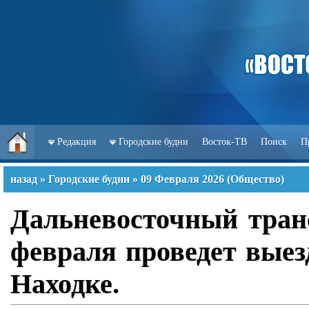
Редакция
Городские будни
Восток-ТВ
Поиск
П
назад
»
Городские будни
»
09 Февраля 2026
(
Общество
)
Дальневосточный тран
февраля проведет выез
Находке.