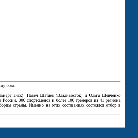
ому бою.
льнереченск), Павел Шатаев (Владивосток) и Ольга Шевченко
а России. 300 спортсменов и более 100 тренеров из 41 региона
рцы страны. Именно на этих состязаниях состоялся отбор в