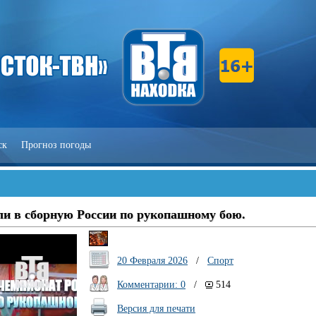
ск
Прогноз погоды
и в сборную России по рукопашному бою.
20 Февраля 2026
/
Спорт
Комментарии: 0
/
514
Версия для печати