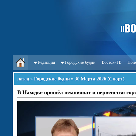
Редакция
Городские будни
Восток-ТВ
Пои
назад
»
Городские будни
»
30 Марта 2026
(
Спорт
)
В Находке прошёл чемпионат и первенство горо