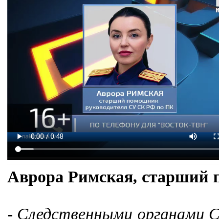
Аврора Римская, старший 
- Следственными органами С