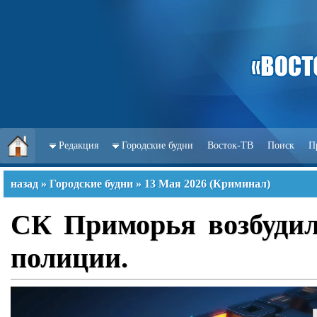
Редакция
Городские будни
Восток-ТВ
Поиск
П
назад
»
Городские будни
»
13 Мая 2026
(
Криминал
)
СК Приморья возбудил
полиции.