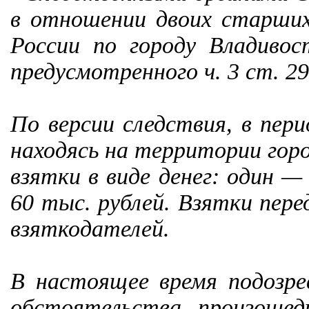
в отношении двоих старши
России по городу Владивос
предусмотренного ч. 3 ст. 2
По версии следствия, в пер
находясь на территории гор
взятки в виде денег: один —
60 тыс. рублей. Взятки пере
взяткодателей.
В настоящее время подозре
обстоятельства произоше