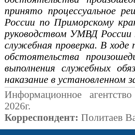
принято процессуальное р
России по Приморскому кра
руководством УМВД России п
служебная проверка. В ходе
обстоятельства произоше
выполнения служебных обя
наказание в установленном з
Информационное агентство
2026г.
Корреспондент:
Политаев В