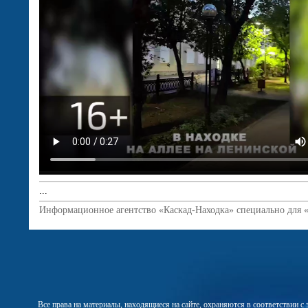
...
Информационное агентство «Каскад-Находка» специально для 
Все права на материалы, находящиеся на сайте, охраняются в соответствии 