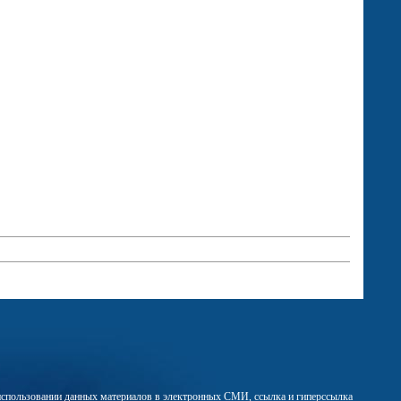
м использовании данных материалов в электронных СМИ, ссылка и гиперссылка