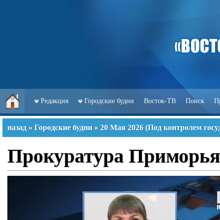
Редакция
Городские будни
Восток-ТВ
Поиск
П
назад
»
Городские будни
»
20 Мая 2026
(
Под контролем госу
Прокуратура Приморья