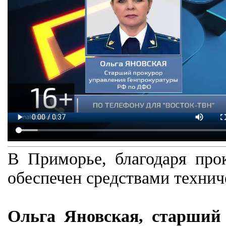
В Приморье, благодаря прок
обеспечен средствами технич
Ольга Яновская, cтарший