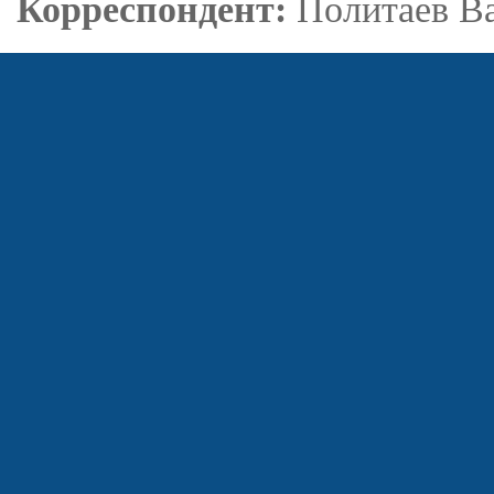
Корреспондент:
Политаев В