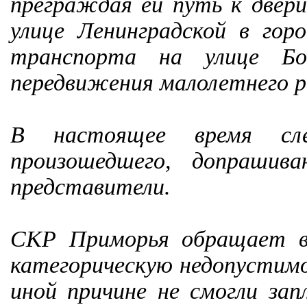
преграждая ей путь к двери
улице Ленинградской в гор
транспорта на улице Бок
передвижения малолетнего р
В настоящее время сле
произошедшего, допрашив
представители.
СКР Приморья обращает в
категорическую недопустимо
иной причине не смогли зап