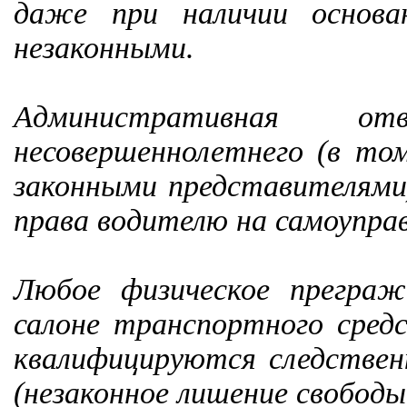
даже при наличии основа
незаконными.
Административная от
несовершеннолетнего (в том
законными представителями
права водителю на самоупра
Любое физическое преграж
салоне транспортного сред
квалифицируются следствен
(незаконное лишение свободы