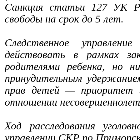
Санкция статьи 127 УК Р
свободы на срок до 5 лет.
Следственное управлени
действовать в рамках зак
родителями ребенка, но н
принудительным удержание
прав детей — приоритет г
отношении несовершеннолет
Ход расследования уголов
управлении СКР по Приморск