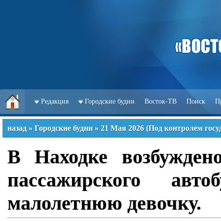
Редакция
Городские будни
Восток-ТВ
Поиск
П
назад
»
Городские будни
»
21 Мая 2026
(
Под контролем госу
В Находке возбужден
пассажирского авт
малолетнюю девочку.