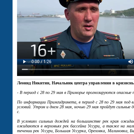
Леонид Никитин, Начальник центра управления в кризисн
- В период с 28 по 29 мая в Приморье прогнозируются опасные 
По информации Примгидромета, в период с 28 по 29 мая под 
условий. Утром и днем 28 мая, ночью 29 мая пройдут сильные 
с.
В условиях сильных дождей на большинстве рек края ожида
ожидаются в верховьях рек бассейна Уссури, а также на малы
течении рек Уссури, Большая Уссурка, Ореховка, Малиновка, Б