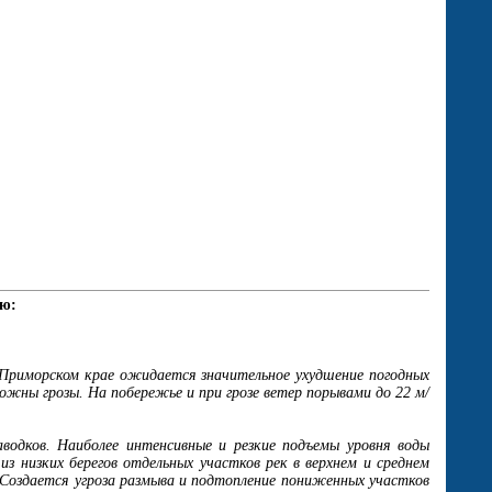
аю:
 Приморском крае ожидается значительное ухудшение погодных
ожны грозы. На побережье и при грозе ветер порывами до 22 м/
одков. Наиболее интенсивные и резкие подъемы уровня воды
з низких берегов отдельных участков рек в верхнем и среднем
. Создается угроза размыва и подтопление пониженных участков