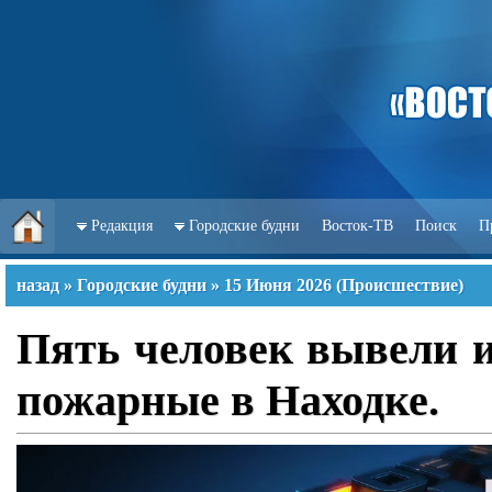
Редакция
Городские будни
Восток-ТВ
Поиск
П
назад
»
Городские будни
»
15 Июня 2026
(
Происшествие
)
Пять человек вывели и
пожарные в Находке.