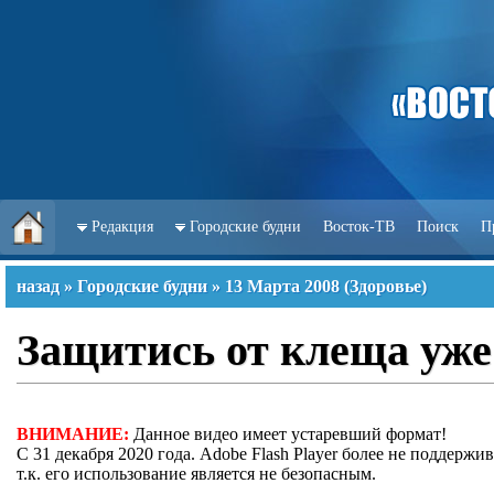
Редакция
Городские будни
Восток-ТВ
Поиск
П
назад
»
Городские будни
»
13 Марта 2008
(
Здоровье
)
Защитись от клеща уже
ВНИМАНИЕ:
Данное видео имеет устаревший формат!
С 31 декабря 2020 года. Adobe Flash Player более не поддержив
т.к. его использование является не безопасным.