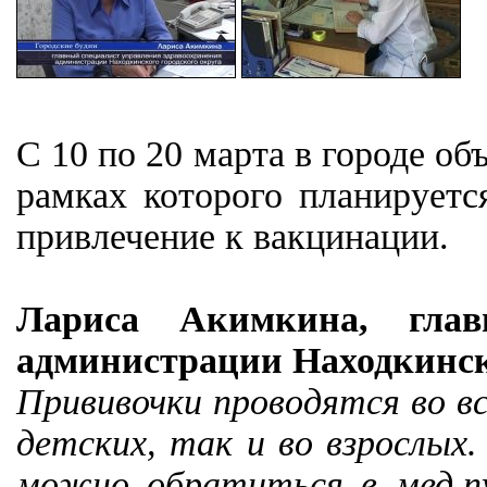
С 10 по 20 марта в городе об
рамках которого планируетс
привлечение к вакцинации.
Лариса Акимкина, глав
администрации Находкинско
Прививочки проводятся во в
детских, так и во взрослых
можно обратиться в мед.п