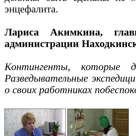
энцефалита.
Лариса Акимкина, глав
администрации Находкинско
Контингенты, которые д
Разведывательные экспедици
о своих работниках побеспок