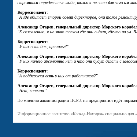
стремятся определённые люди, тольк я не знаю для чего им это
Корреспондент:
"А где обитает второй совет директоров, они тоже ремонтир
Александр Огарев, генеральный директор Морского корабе
"К сожалению, я не знаю толком где они сидят, где-то на ул. В
Корреспондент:
"У них есть док, причалы?"
Александр Огарев, генеральный директор Морского корабе
"У них ничего абсолютно нет и что они будут делать с заводом,
Корреспондент:
"А поддержка есть у них от работников?"
Александр Огарев, генеральный директор Морского корабе
"Нет, конечно."
По мнению администрации НСРЗ, на предприятии идёт нормальн
Информационное агентство «Каскад-Находка» специально для 