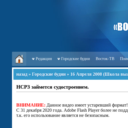
Редакция
Городские будни
Восток-ТВ
Пои
назад
»
Городские будни
»
16 Апреля 2008
(
Школа вы
НСРЗ займется судостроением.
ВНИМАНИЕ:
Данное видео имеет устаревший формат!
С 31 декабря 2020 года. Adobe Flash Player более не под
т.к. его использование является не безопасным.