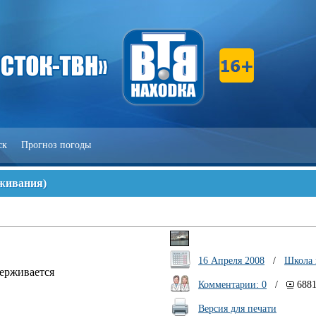
ск
Прогноз погоды
живания
)
16 Апреля 2008
/
Школа
держивается
Комментарии: 0
/
688
Версия для печати