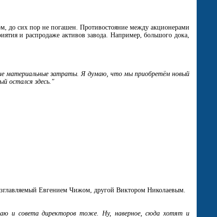
, до сих пор не погашен. Противостояние между акционерами
риятия и распродаже активов завода. Например, большого дока,
шие материальные затраты. Я думаю, что мы приобретём новый
й остался здесь."
, возглавляемый Евгением Чижом, другой Виктором Николаевым.
знаю и совета директоров тоже. Ну, наверное, сюда хотят и