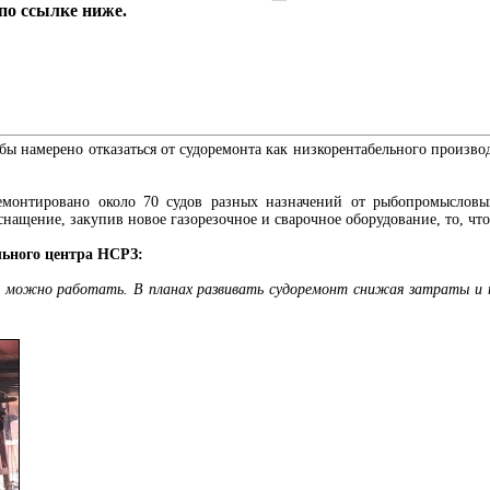
по ссылке ниже.
ы намерено отказаться от судоремонта как низкорентабельного производс
монтировано около 70 судов разных назначений от рыбопромысловых
нащение, закупив новое газорезочное и сварочное оборудование, то, что
льного центра НСРЗ:
е можно работать. В планах развивать судоремонт снижая затраты и 