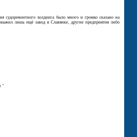
ия судоремонтного холдинга было много и громко сказано на
 выжил лишь ещё завод в Славянке, другие предприятия либо
."