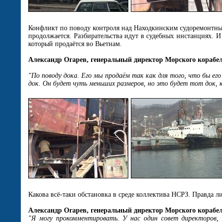
Конфликт по поводу контроля над Находкинским судоремонтн
продолжается. Разбирательства идут в судебных инстанциях. И
который продаётся во Вьетнам.
Александр Огарев, генеральный директор Морского корабе
"По поводу дока. Его мы продаём так как для того, что бы 
док. Он будет чуть меньших размеров, но это будет тот док, 
Какова всё-таки обстановка в среде коллектива НСРЗ. Правда 
Александр Огарев, генеральный директор Морского корабе
"Я могу прокомментировать. У нас один совет директоров, 