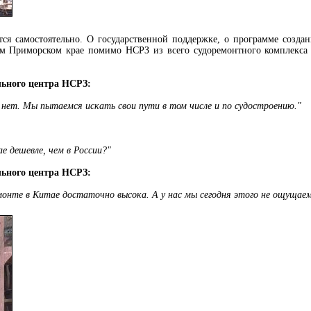
ся самостоятельно. О государственной поддержке, о программе создан
всём Приморском крае помимо НСРЗ из всего судоремонтного комплекса
льного центра НСРЗ:
 нет. Мы пытаемся искать свои пути в том числе и по судостроению."
е дешевле, чем в России?"
льного центра НСРЗ:
монте в Китае достаточно высока. А у нас мы сегодня этого не ощущаем