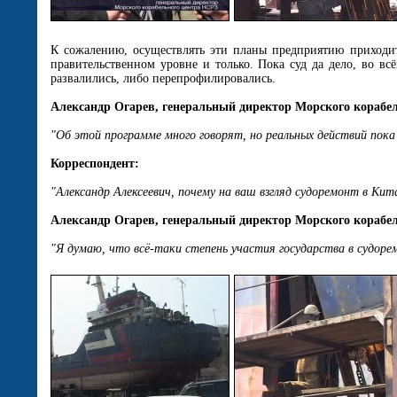
К сожалению, осуществлять эти планы предприятию приходит
правительственном уровне и только. Пока суд да дело, во 
развалились, либо перепрофилировались.
Александр Огарев, генеральный директор Морского корабе
"Об этой программе много говорят, но реальных действий пока
Корреспондент:
"Александр Алексеевич, почему на ваш взгляд судоремонт в Кита
Александр Огарев, генеральный директор Морского корабе
"Я думаю, что всё-таки степень участия государства в судоре