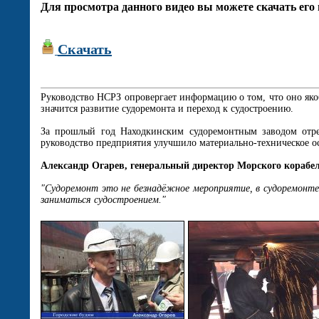
Для просмотра данного видео вы можете скачать его 
Скачать
Руководство НСРЗ опровергает информацию о том, что оно якоб
значится развитие судоремонта и переход к судостроению.
За прошлый год Находкинским судоремонтным заводом отре
руководство предприятия улучшило материально-техническое ос
Александр Огарев, генеральный директор Морского корабе
"Судоремонт это не безнадёжное мероприятие, в судоремонт
заниматься судостроением."