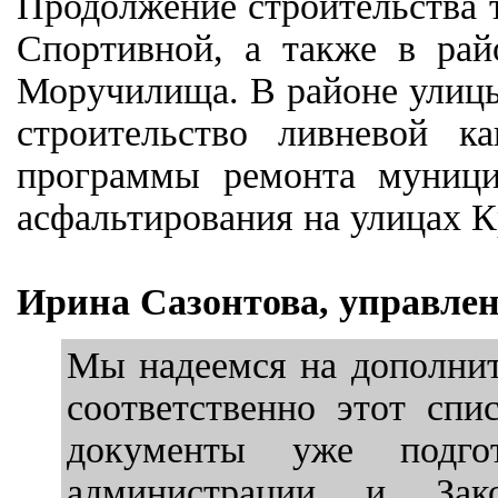
Продолжение строительства т
Спортивной, а также в рай
Моручилища. В районе улицы
строительство ливневой к
программы ремонта муници
асфальтирования на улицах 
Ирина Сазонтова, управле
Мы надеемся на дополнит
соответственно этот спи
документы уже подгот
администрации и Зак