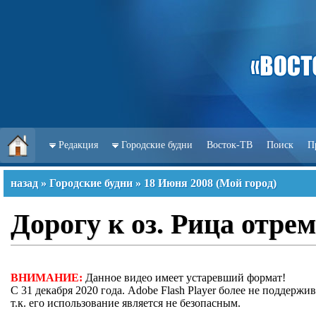
Редакция
Городские будни
Восток-ТВ
Поиск
П
назад
»
Городские будни
»
18 Июня 2008
(
Мой город
)
Дорогу к оз. Рица отре
ВНИМАНИЕ:
Данное видео имеет устаревший формат!
С 31 декабря 2020 года. Adobe Flash Player более не поддержив
т.к. его использование является не безопасным.