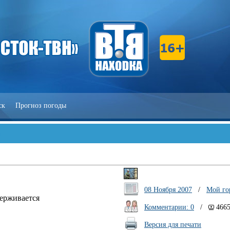
ск
Прогноз погоды
08 Ноября 2007
/
Мой го
держивается
Комментарии: 0
/
466
Версия для печати