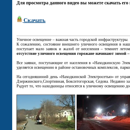
Для просмотра данного видео вы можете скачать его 
Скачать
Уличное освещение – важная часть городской инфраструктуры.
К сожалению, состояние внешнего уличного освещения в наше
поступает мало заявок и жалоб от неселения – темнеет лето
отсутствие уличного освещения горожане начинают зимой –
Все заявки, поступающие от населения в «Находкинскую Элек
уделяется освещению в районе остановочных комплексов, парко
На сегодняшиний день «Находкинской Электросетью» от управ
Дзержинского,Спортивная, Бокситогорская, Седова. Недавно за
Радует то, что находкинцы относятся к уличному освещению д