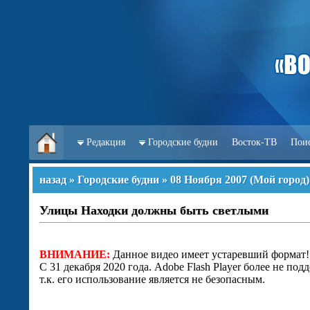
Редакция
Городские будни
Восток-ТВ
Пои
назад
»
Городские будни
»
08 Ноября 2007
(
Мой город
)
Улицы Находки должны быть светлыми
ВНИМАНИЕ:
Данное видео имеет устаревший формат!
С 31 декабря 2020 года. Adobe Flash Player более не под
т.к. его использование является не безопасным.