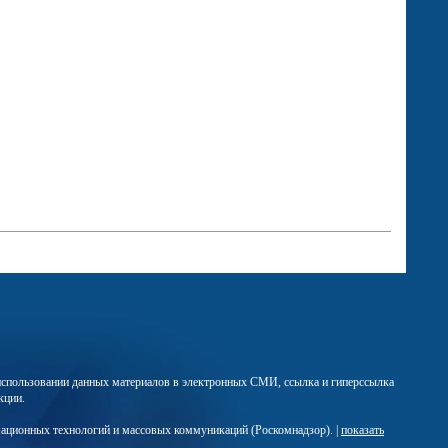
м использовании данных материалов в электронных СМИ, ссылка и гиперссылка
кции.
мационных технологий и массовых коммуникаций (Роскомнадзор). |
показать