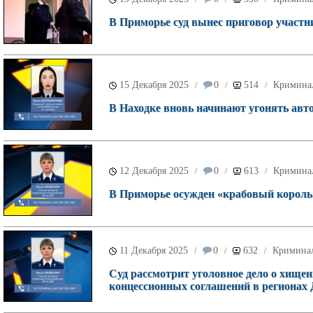
В Приморье суд вынес приговор участн
15 Декабря 2025
0
514
Кримина
/
/
/
В Находке вновь начинают угонять авт
12 Декабря 2025
0
613
Кримина
/
/
/
В Приморье осужден «крабовый король
11 Декабря 2025
0
632
Кримина
/
/
/
Суд рассмотрит уголовное дело о хищен
концессионных соглашений в регионах 