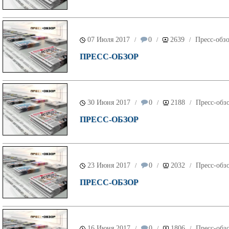
07 Июля 2017
0
2639
Пресс-обз
/
/
/
ПРЕСС-ОБЗОР
30 Июня 2017
0
2188
Пресс-обз
/
/
/
ПРЕСС-ОБЗОР
23 Июня 2017
0
2032
Пресс-обз
/
/
/
ПРЕСС-ОБЗОР
16 Июня 2017
0
1806
Пресс-обз
/
/
/