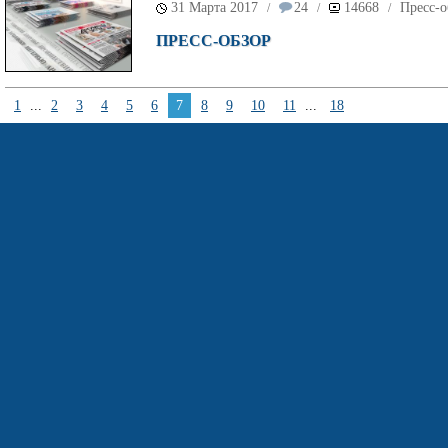
31 Марта 2017
24
14668
Пресс-о
/
/
/
ПРЕСС-ОБЗОР
1
...
2
3
4
5
6
7
8
9
10
11
...
18