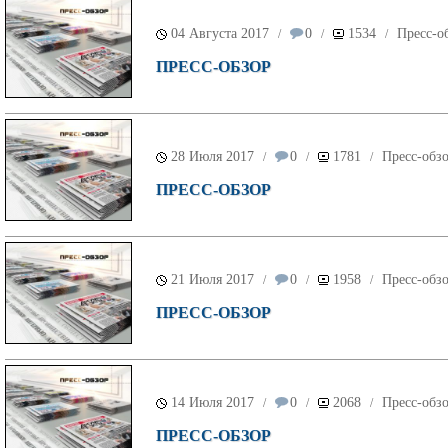
04 Августа 2017
0
1534
Пресс-о
/
/
/
ПРЕСС-ОБЗОР
28 Июля 2017
0
1781
Пресс-обз
/
/
/
ПРЕСС-ОБЗОР
21 Июля 2017
0
1958
Пресс-обз
/
/
/
ПРЕСС-ОБЗОР
14 Июля 2017
0
2068
Пресс-обз
/
/
/
ПРЕСС-ОБЗОР