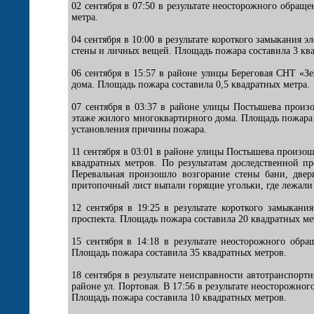
02 сентября в 07:50 в результате неосторожного обра
метра.
04 сентября в 10:00 в результате короткого замыкани
стены и личных вещей. Площадь пожара составила 3 ква
06 сентября в 15:57 в районе улицы Береговая СНТ «З
дома. Площадь пожара составила 0,5 квадратных метра.
07 сентября в 03:37 в районе улицы Постышева произ
этаже жилого многоквартирного дома. Площадь пожара 
установления причины пожара.
11 сентября в 03:01 в районе улицы Постышева произо
квадратных метров. По результатам доследственной п
Перевальная произошло возгорание стены бани, две
притопочный лист выпали горящие угольки, где лежали
12 сентября в 19:25 в результате короткого замыкан
проспекта. Площадь пожара составила 20 квадратных ме
15 сентября в 14:18 в результате неосторожного обр
Площадь пожара составила 35 квадратных метров.
18 сентября в результате неисправности автотранспо
районе ул. Портовая. В 17:56 в результате неосторожн
Площадь пожара составила 10 квадратных метров.