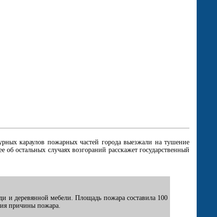
урных караулов пожарных частей города выезжали на тушение
е об остальных случаях возгораний расскажет государственный
ади и деревянной мебели. Площадь пожара составила 100
ния причины пожара.