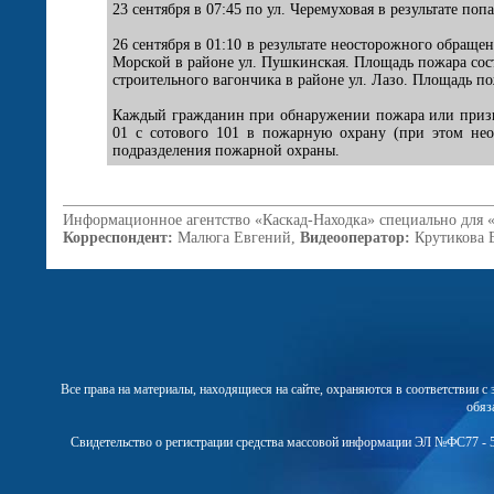
23 сентября в 07:45 по ул. Черемуховая в результате 
26 сентября в 01:10 в результате неосторожного обра
Морской в районе ул. Пушкинская. Площадь пожара сост
строительного вагончика в районе ул. Лазо. Площадь по
Каждый гражданин при обнаружении пожара или признак
01 с сотового 101 в пожарную охрану (при этом нео
подразделения пожарной охраны.
Информационное агентство «Каскад-Находка» специально для 
Корреспондент:
Малюга Евгений,
Видеооператор:
Крутикова 
Все права на материалы, находящиеся на сайте, охраняются в соответствии 
обяз
Свидетельство о регистрации средства массовой информации ЭЛ №ФС77 - 5