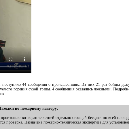
ки поступило 44 сообщения о происшествиях. Из них 21 раз бойцы деж
руемого горения сухой травы. 4 сообщения оказались ложными. Подробне
ок.
Находки по пожарному надзору:
та произошло возгорание летней отдельно стоящей беседки по всей площ
ся проверка. Назначена пожарно-техническая экспертиза для установле