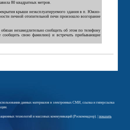
авила 80 квадратных метров.
ерекрытия крыши неэксплуатируемого здания в п. Южно-
авности печной отопительной печи произошло возгорание
 обязан незамедлительно сообщить об этом по телефону
кже сообщить свою фамилию) и встречать прибывающие
м использовании данных материалов в электронных СМИ, ссылка и гиперссылка
кции.
мационных технологий и массовых коммуникаций (Роскомнадзор). |
показать