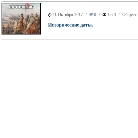
11 Октября 2017
0
1578
Общест
/
/
/
Исторические даты.