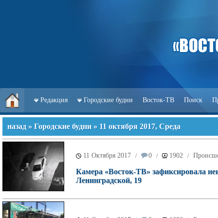
Редакция
Городские будни
Восток-ТВ
Поиск
П
назад
»
Городские будни
» 11 октября 2017, Среда
11 Октября 2017
0
1902
Происш
/
/
/
Камера «Восток-ТВ» зафиксировала неи
Ленинградской, 19