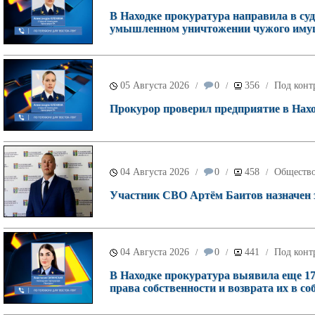
В Находке прокуратура направила в суд
умышленном уничтожении чужого имущ
05 Августа 2026
0
356
Под конт
/
/
/
Прокурор проверил предприятие в Наход
04 Августа 2026
0
458
Обществ
/
/
/
Участник СВО Артём Баитов назначен 
04 Августа 2026
0
441
Под конт
/
/
/
В Находке прокуратура выявила еще 17
права собственности и возврата их в со