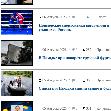
06 Августа 2026
0
328
Спорт
/
/
/
Приморские спортсменки выступили в 
учащихся России.
06 Августа 2026
0
287
Происше
/
/
/
В Находке при повороте грузовой фурго
05 Августа 2026
0
368
Происше
/
/
/
Спасатели Находки спасли семью в бухт
05 Августа 2026
0
351
Кримина
/
/
/