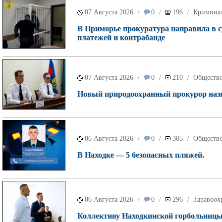
07 Августа 2026
0
196
Кримина
/
/
/
В Приморье прокуратура направила в с
платежей и контрабанде
07 Августа 2026
0
210
Обществ
/
/
/
Новый природоохранный прокурор назн
06 Августа 2026
0
305
Обществ
/
/
/
В Находке — 5 безопасных пляжей.
06 Августа 2026
0
296
Здравоох
/
/
/
Коллективу Находкинской горбольницы 