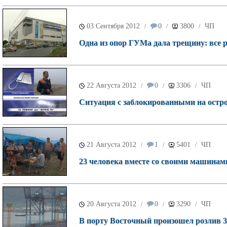
03 Сентября 2012
0
3800
ЧП
/
/
/
Одна из опор ГУМа дала трещину: все 
22 Августа 2012
0
3306
ЧП
/
/
/
Ситуация с заблокированными на остро
21 Августа 2012
1
5401
ЧП
/
/
/
23 человека вместе со своими машинам
20 Августа 2012
0
3290
ЧП
/
/
/
В порту Восточный произошел розлив 3