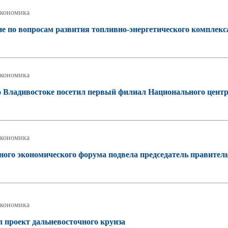
кономика
е по вопросам развития топливно-энергетического комплекс
кономика
 Владивостоке посетил первый филиал Национального цент
кономика
ного экономического форума подвела председатель правител
кономика
 проект дальневосточного круиза