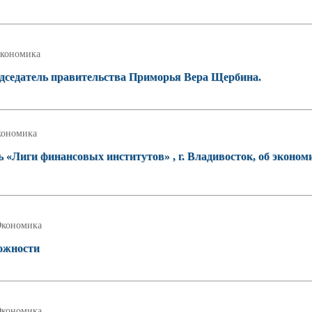
кономика
едседатель правительства Приморья Вера Щербина.
кономика
 «Лиги финансовых институтов» , г. Владивосток, об эконом
Экономика
ожности
Экономика