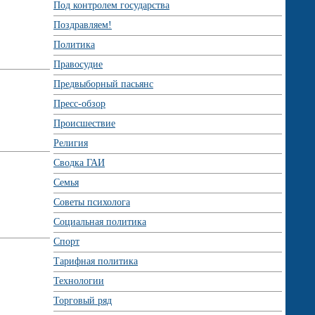
Под контролем государства
Поздравляем!
Политика
Правосудие
Предвыборный пасьянс
Пресс-обзор
Происшествие
Религия
Сводка ГАИ
Семья
Советы психолога
Социальная политика
Спорт
Тарифная политика
Технологии
Торговый ряд