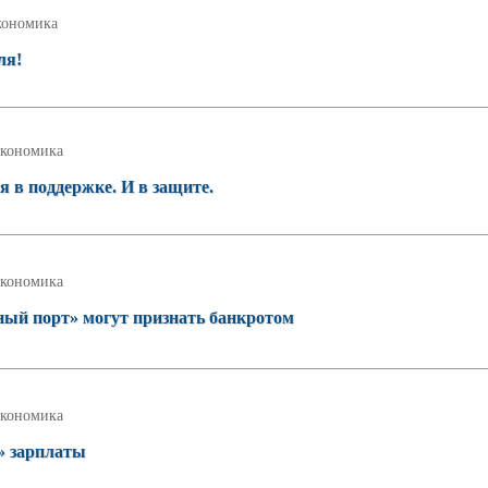
кономика
ля!
кономика
я в поддержке. И в защите.
кономика
ый порт» могут признать банкротом
кономика
» зарплаты