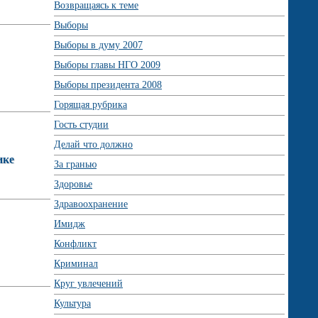
Возвращаясь к теме
Выборы
Выборы в думу 2007
Выборы главы НГО 2009
Выборы президента 2008
Горящая рубрика
Гость студии
Делай что должно
ике
За гранью
Здоровье
Здравоохранение
Имидж
Конфликт
Криминал
Круг увлечений
Культура