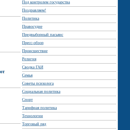
Под контролем государства
Поздравляем!
Политика
Правосудие
Предвыборный пасьянс
Пресс-обзор
Происшествие
Религия
Сводка ГАИ
от
Семья
Советы психолога
Социальная политика
Спорт
Тарифная политика
Технологии
Торговый ряд