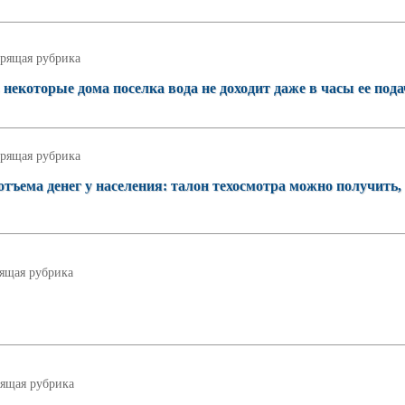
рящая рубрика
 некоторые дома поселка вода не доходит даже в часы ее под
рящая рубрика
отъема денег у населения: талон техосмотра можно получить,
ящая рубрика
ящая рубрика