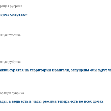
рящая рубрика
ргуют смертью»
рящая рубрика
рящая рубрика
жин бурятся на территории Врангеля, запущены они будут у
орящая рубрика
ды, а вода есть в часы режима теперь есть во всех домах