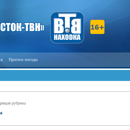
ск
Прогноз погоды
рящая рубрика
ом