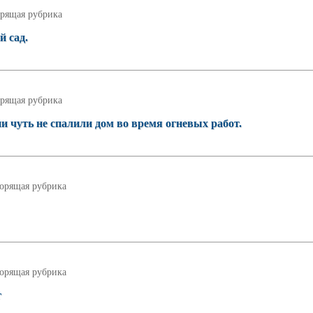
рящая рубрика
й сад.
рящая рубрика
чуть не спалили дом во время огневых работ.
орящая рубрика
орящая рубрика
г