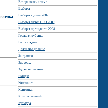
Возвращаясь к теме
Выборы
Выборы в думу 2007
поселка
Выборы главы НГО 2009
Выборы президента 2008
Горящая рубрика
Гость студии
Делай что должно
За гранью
Здоровье
Здравоохранение
Имидж
Конфликт
Криминал
Круг увлечений
Культура