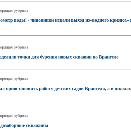
орящая рубрика
ометр воды! - чиновники искали выход из«водного кризиса» 
орящая рубрика
ределили точки для бурения новых скважин во Врангеле
орящая рубрика
ал приостановить работу детских садов Врангеля, а в школах
орящая рубрика
одозаборные скважины